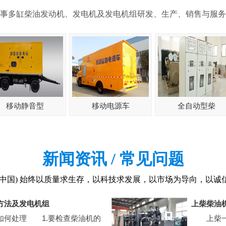
从事多缸柴油发动机、发电机及发电机组研发、生产、销售与服务
移动静音型
移动电源车
全自动型柴
新闻资讯 / 常见问题
(中国) 始终以质量求生存，以科技求发展，以市场为导向，以诚
方法及发电机组
上柴柴油机
何处理 1.要检查柴油机的
上柴一直