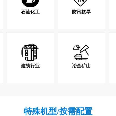
石油化工
防汛抗旱
建筑行业
冶金矿山
特殊机型/按需配置