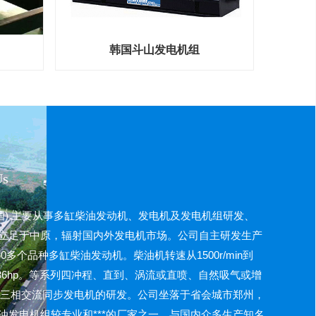
韩国斗山发电机组
Us
中国) 主要从事多缸柴油发动机、发电机及发电机组研发、
立足于中原，辐射国内外发电机市场。公司自主研发生产
60多个品种多缸柴油发动机。柴油机转速从1500r/min到
5-3536hp。等系列四冲程、直到、涡流或直喷、自然吸气或增
机及三相交流同步发电机的研发。公司坐落于省会城市郑州，
油发电机组较专业和***的厂家之一，与国内众多生产知名