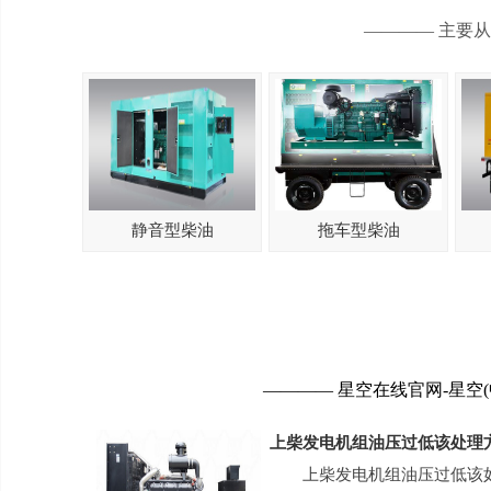
———— 主要
静音型柴油
拖车型柴油
———— 星空在线官网-星空
上柴发电机组油压过低该处理
上柴发电机组油压过低该如