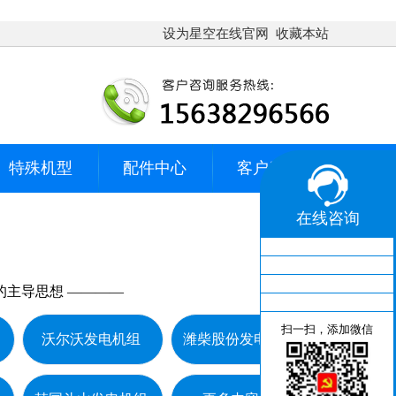
设为星空在线官网
收藏本站
特殊机型
配件中心
客户服务
在线咨询
的主导思想 ————
扫一扫，添加微信
沃尔沃发电机组
潍柴股份发电机组