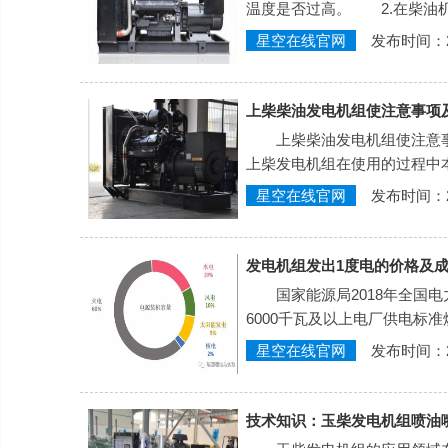
温度是否过高。 2.在柴油机
星空在线官网
发布时间：202
上柴柴油发电机组使注意事项
上柴柴油发电机组使注意事
上柴发电机组在使用的过程中
星空在线官网
发布时间：202
发电机组发出1度电的价格及
国家能源局2018年全国电
6000千瓦及以上电厂供电标准
星空在线官网
发布时间：202
技术知识：玉柴发电机组喷油