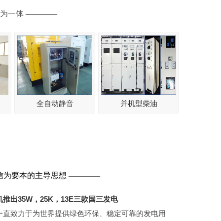
为一体 ————
全自动静音
并机型柴油
信为要本的主导思想 ————
推出35W，25K，13E三款国三发电
致力于为世界提供绿色环保、稳定可靠的发电用