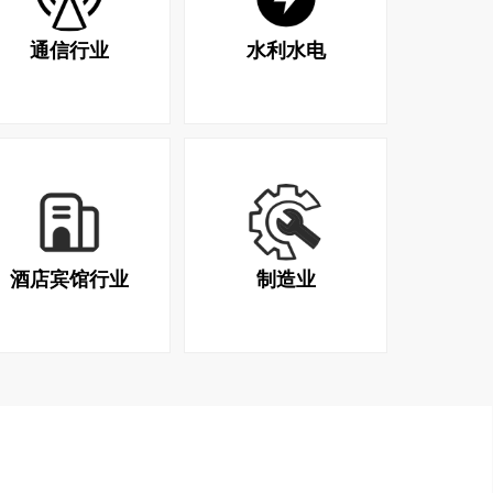
通信行业
水利水电
酒店宾馆行业
制造业