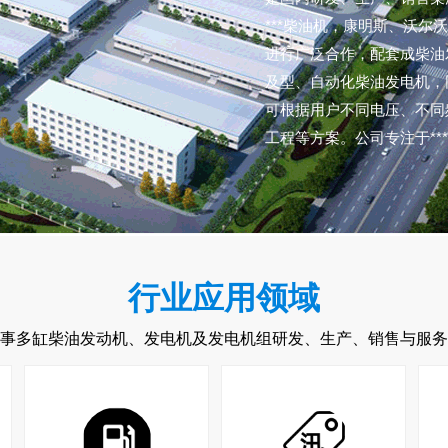
***柴油机，康明斯、沃
进行广泛合作，配套成柴油发
及型、自动化柴油发电机，
可根据用户不同电压、不同
工程等方案。公司专注于*
行业应用领域
从事多缸柴油发动机、发电机及发电机组研发、生产、销售与服务