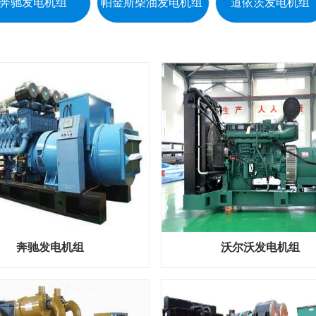
奔驰发电机组
帕金斯柴油发电机组
道依茨发电机组
奔驰发电机组
沃尔沃发电机组