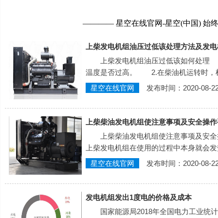
———— 星空在线官网-星空(中国)
上柴发电机组油压过低该处理方法及发电
上柴发电机组油压过低该如何处理 
温度是否过高。 2.在柴油机运转时，
星空在线官网
发布时间：2020-08-2
上柴柴油发电机组使注意事项及安全操作
上柴柴油发电机组使注意事项及安全
上柴发电机组在使用的过程中本身就会发
星空在线官网
发布时间：2020-08-2
发电机组发出1度电的价格及成本
国家能源局2018年全国电力工业统计