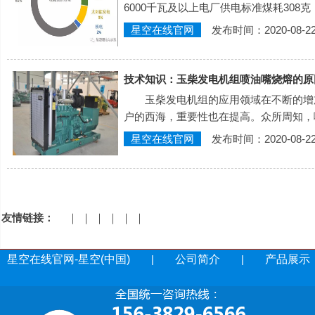
6000千瓦及以上电厂供电标准煤耗308克
星空在线官网
发布时间：2020-08-2
技术知识：玉柴发电机组喷油嘴烧熔的原
玉柴发电机组的应用领域在不断的增
户的西海，重要性也在提高。众所周知，
星空在线官网
发布时间：2020-08-2
友情链接：
｜ ｜ ｜ ｜ ｜ ｜
星空在线官网-星空(中国)
|
公司简介
|
产品展示