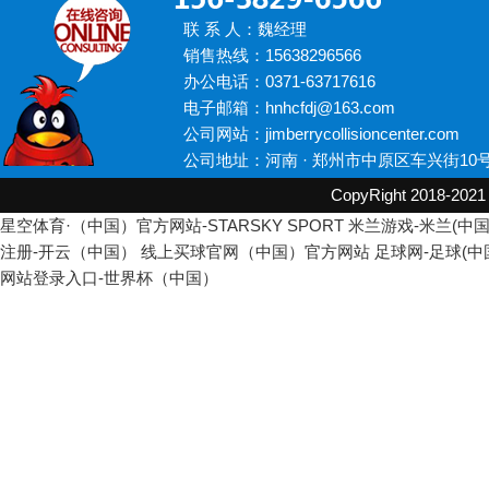
联 系 人：魏经理
销售热线：15638296566
办公电话：0371-63717616
电子邮箱：hnhcfdj@163.com
公司网站：jimberrycollisioncenter.com
公司地址：河南 · 郑州市中原区车兴街10
CopyRight 2018-2021
星空体育·（中国）官方网站-STARSKY SPORT
米兰游戏-米兰(中国
注册-开云（中国）
线上买球官网（中国）官方网站
足球网-足球(中
网站登录入口-世界杯（中国）