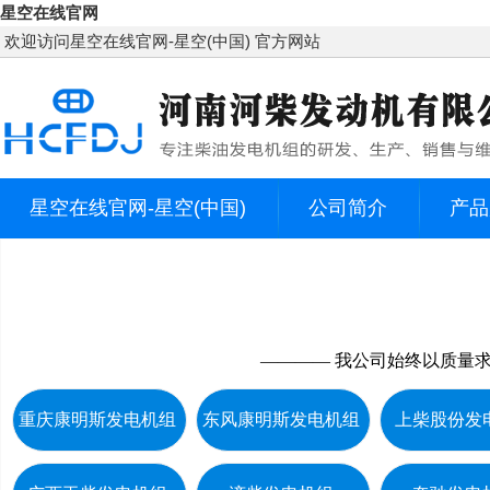
星空在线官网
欢迎访问星空在线官网-星空(中国) 官方网站
星空在线官网-星空(中国)
公司简介
产品
联系我们
———— 我公司始终以质量
重庆康明斯发电机组
东风康明斯发电机组
上柴股份发