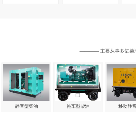
———— 主要从事多缸柴
静音型柴油
拖车型柴油
移动静