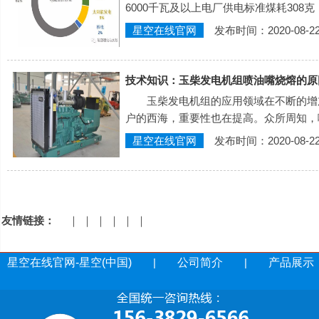
6000千瓦及以上电厂供电标准煤耗308克
星空在线官网
发布时间：2020-08-2
技术知识：玉柴发电机组喷油嘴烧熔的原
玉柴发电机组的应用领域在不断的增
户的西海，重要性也在提高。众所周知，
星空在线官网
发布时间：2020-08-2
友情链接：
｜ ｜ ｜ ｜ ｜ ｜
星空在线官网-星空(中国)
|
公司简介
|
产品展示