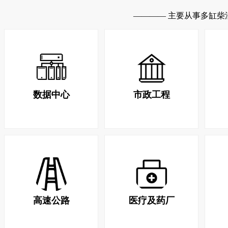
———— 主要从事多缸柴
数据中心
市政工程
高速公路
医疗及药厂