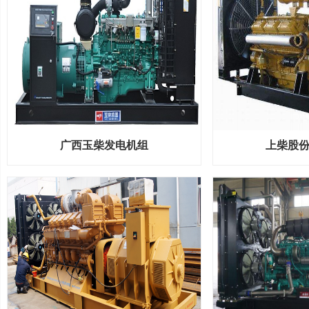
广西玉柴发电机组
上柴股