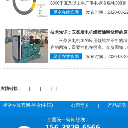
6000千瓦及以上电厂供电标准煤耗308克
星空在线官网
发布时间：2020-08-2
技术知识：玉柴发电机组喷油嘴烧熔的原
玉柴发电机组的应用领域在不断的增
户的西海，重要性也在提高。众所周知，
星空在线官网
发布时间：2020-08-2
友情链接：
｜ ｜ ｜ ｜ ｜ ｜
星空在线官网-星空(中国)
|
公司简介
|
产品展示