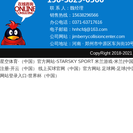
联 系 人：魏经理
销售热线：15638296566
办公电话：0371-63717616
电子邮箱：hnhcfdj@163.com
公司网站：jimberrycollisioncenter.com
公司地址：河南 · 郑州市中原区车兴街10
CopyRight 2018-2021
星空体育·（中国）官方网站-STARSKY SPORT
米兰游戏-米兰(中国
注册-开云（中国）
线上买球官网（中国）官方网站
足球网-足球(中
网站登录入口-世界杯（中国）