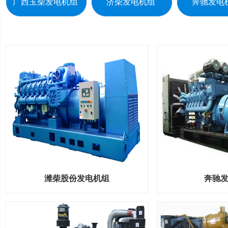
广西玉柴发电机组
济柴发电机组
奔驰发电
潍柴股份发电机组
奔驰